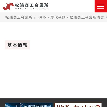
松浦商工会議所
沿革・歴代会頭・松浦商工会議所略史
基本情報