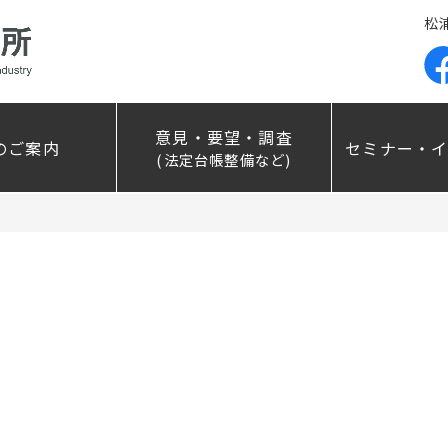
松
意見・要望・調査
のご案内
セミナー・
(法定台帳整備など)