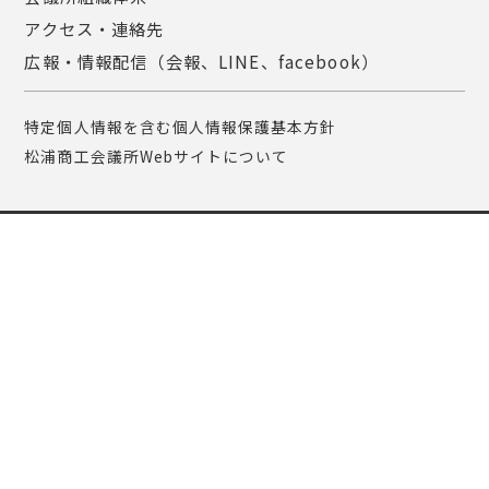
アクセス・連絡先
広報・情報配信（会報、LINE、facebook）
特定個人情報を含む個人情報保護基本方針
松浦商工会議所Webサイトについて
〒859-4501 長崎県松浦市志佐町浦免1807
TEL : 0956-72-2151 FAX : 0956-72-0199