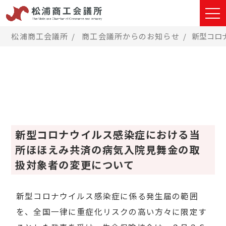
松浦商工会議所
商工会議所からのお知らせ
新型コロ
新型コロナウイルス感染症における当
所ほほえみ共済の病気入院見舞金の取
扱対象者の変更について
新型コロナウイルス感染症に係る発生届の範囲
を、全国一律に重症化リスクの高い方々に限定す