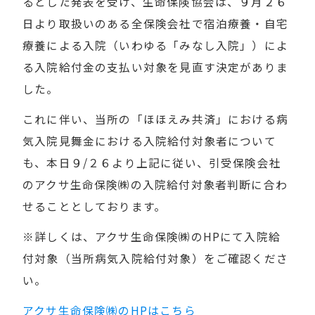
るとした発表を受け、生命保険協会は、９月２６
日より取扱いのある全保険会社で宿泊療養・自宅
療養による入院（いわゆる「みなし入院」）によ
る入院給付金の支払い対象を見直す決定がありま
した。
これに伴い、当所の「ほほえみ共済」における病
気入院見舞金における入院給付対象者について
も、本日９/２６より上記に従い、引受保険会社
のアクサ生命保険㈱の入院給付対象者判断に合わ
せることとしております。
※詳しくは、アクサ生命保険㈱のHPにて入院給
付対象（当所病気入院給付対象）をご確認くださ
い。
アクサ生命保険㈱のHPはこちら