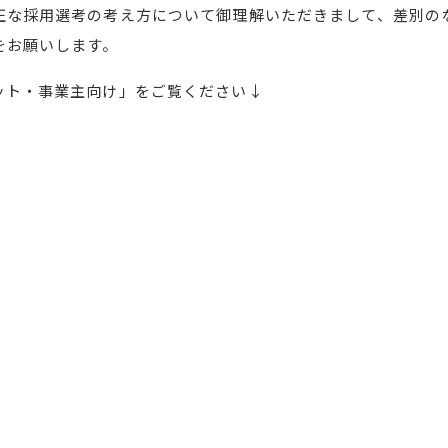
正な採用選考の考え方について御理解いただきまして、差別の
願いします。
ット・事業主向け」をご覧ください↓