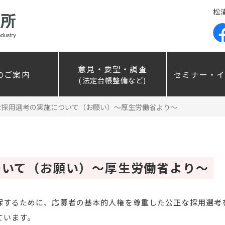
松
意見・要望・調査
のご案内
セミナー・
(法定台帳整備など)
な採用選考の実施について（お願い）～厚生労働省より～
ついて（お願い）～厚生労働省より～
保するために、応募者の基本的人権を尊重した公正な採用選考
います。