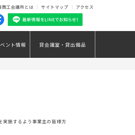
浦商工会議所とは
サイトマップ
アクセス
イベント情報
貸会議室・貸出備品
を実施するよう事業主の皆様方