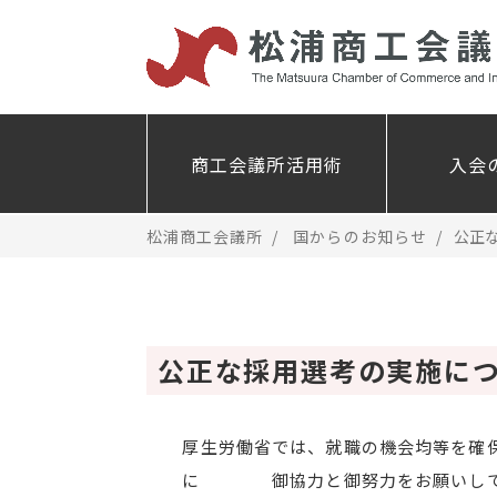
商工会議所活用術
入会
松浦商工会議所
国からのお知らせ
公正
公正な採用選考の実施に
厚生労働省では、就職の機会均等を確
に 御協力と御努力をお願いして